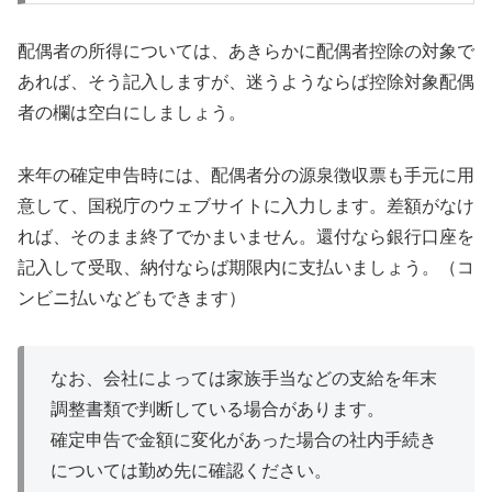
配偶者の所得については、あきらかに配偶者控除の対象で
あれば、そう記入しますが、迷うようならば控除対象配偶
者の欄は空白にしましょう。
来年の確定申告時には、配偶者分の源泉徴収票も手元に用
意して、国税庁のウェブサイトに入力します。差額がなけ
れば、そのまま終了でかまいません。還付なら銀行口座を
記入して受取、納付ならば期限内に支払いましょう。（コ
ンビニ払いなどもできます）
なお、会社によっては家族手当などの支給を年末
調整書類で判断している場合があります。
確定申告で金額に変化があった場合の社内手続き
については勤め先に確認ください。