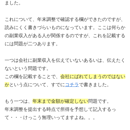
ました。
これについて、年末調整で確認する欄ができたのですが、
読みにくく書きづらいものになっています。ここは何らか
の副業収入がある人が関係するのですが、これを記載する
には問題が二つあります。
一つは会社に副業収入を伝えていないあるいは、伝えたく
ないという問題です。
この欄を記載することで、
会社にばれてしまうのではない
か
という点について、すでに
コチラ
で書きました。
もう一つは、
年末まで金額が確定しない
問題です。
年末調整を提出する時点で所得を予想して記入するっ
て・・・けっこう無理いってますよね。。。