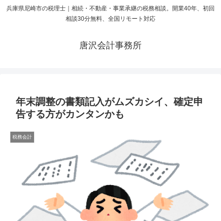
兵庫県尼崎市の税理士｜相続・不動産・事業承継の税務相談。開業40年、初回
相談30分無料、全国リモート対応
唐沢会計事務所
年末調整の書類記入がムズカシイ、確定申
告する方がカンタンかも
税務会計