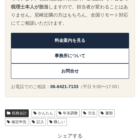
税理士本人が担当
しますので、担当者が変わることはあ
りません。尼崎近隣の方はもちろん、全国リモート対応
にてご相談いただけます。
料金案内を見る
事務所について
お問合せ
お電話でのご相談：
06-6421-7133
（平日 9:00〜17:00）
税務会計
かんたん
年末調整
方法
書類
確定申告
記入
難しい
シェアする