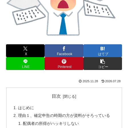
X
Facebook
はてブ
LINE
Pinterest
コピー
2025.11.28
2026.07.28
目次
はじめに
理由１、確定申告の時期の方が資料がそろっている
配偶者の所得がハッキリしない