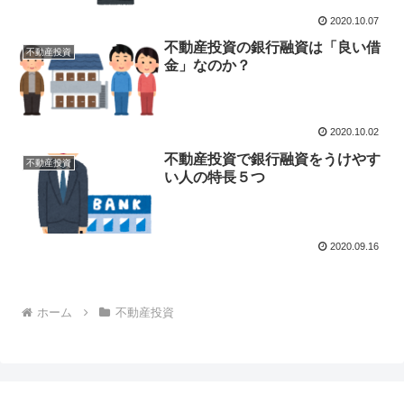
2020.10.07
不動産投資の銀行融資は「良い借
不動産投資
金」なのか？
2020.10.02
不動産投資で銀行融資をうけやす
不動産投資
い人の特長５つ
2020.09.16
ホーム
不動産投資