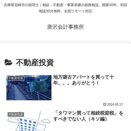
兵庫県尼崎市の税理士｜相続・不動産・事業承継の税務相談。開業40年、初回
相談30分無料、全国リモート対応
唐沢会計事務所
不動産投資
地方築古アパートを買って十
不動産投資
年。。。ありがとう！
2024.05.17
「タワマン買って相続税節税」を
不動産投資
すべきでない人（キソ編）